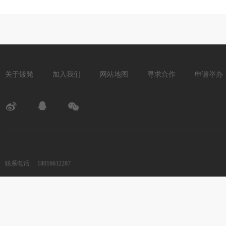
关于矮凳
加入我们
网站地图
寻求合作
申请举办
联系电话:
18016632287