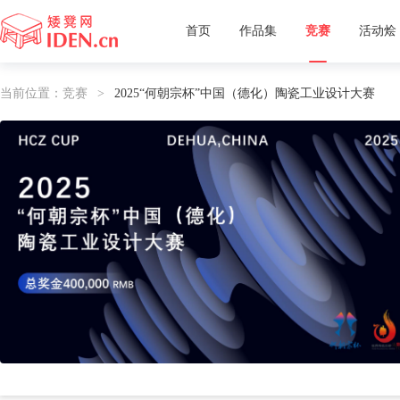
首页
作品集
竞赛
活动烩
矮凳网
当前位置：
竞赛
2025“何朝宗杯”中国（德化）陶瓷工业设计大赛