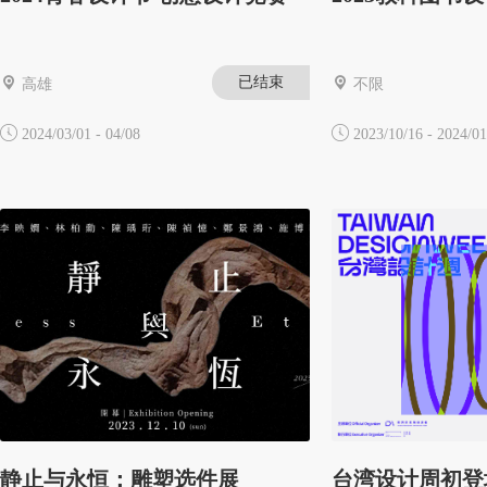
已结束
高雄
不限
2024/03/01 - 04/08
2023/10/16 - 2024/01
静止与永恒：雕塑选件展
台湾设计周初登