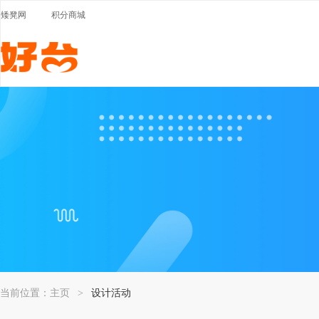
矮凳网
积分商城
爱台湾
当前位置：
主页
设计活动