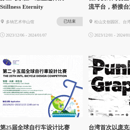
Stillness Eternity
流平台，桥接台
群
已结束
多纳艺术华山馆
松山文创园区、台湾
2023/12/06 - 2024/01/07
2023/12/01 - 2024/01
第25届全球自行车设计比赛
台湾首次以庞克美