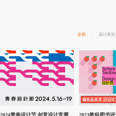
全部
设计展览
2024青春设计节 创意设计竞赛
2023教科图书