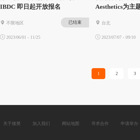
IBDC 即日起开放报名
Aesthetics
已结束
不限地区
台北
2023/06/01 - 11/25
2023/07/07 - 09/10
1
2
3
关于矮凳
加入我们
网站地图
寻求合作
申请举办